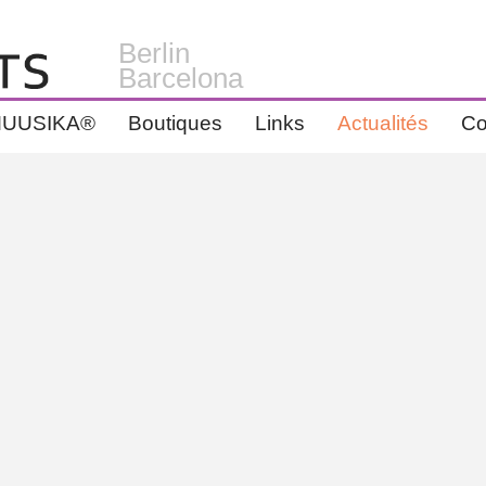
Berlin
Barcelona
UUSIKA®
Boutiques
Links
Actualités
Co