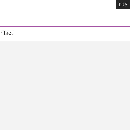
FRA
ntact