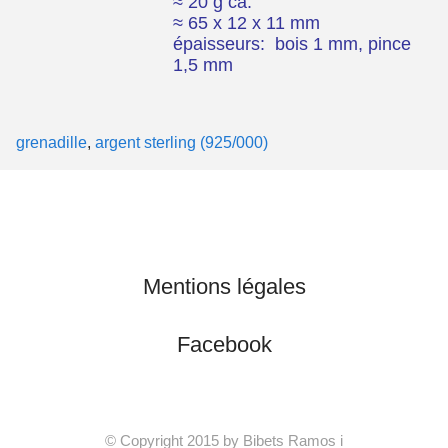
≈ 20 g ca.
≈ 65 x 12 x 11 mm
épaisseurs: bois 1 mm,
pince
1,5 mm
grenadille
,
argent sterling (925/000)
Mentions légales
Facebook
© Copyright 2015 by Bibets Ramos i